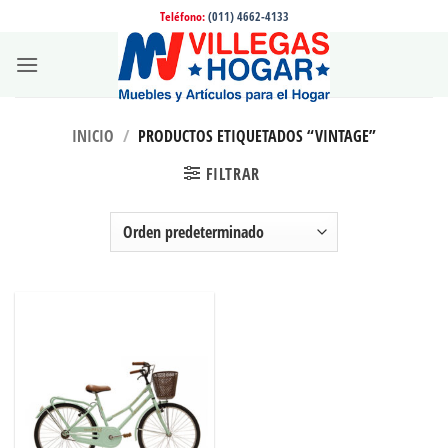
Saltar
Teléfono:
(011) 4662-4133
al
contenido
INICIO
/
PRODUCTOS ETIQUETADOS “VINTAGE”
FILTRAR