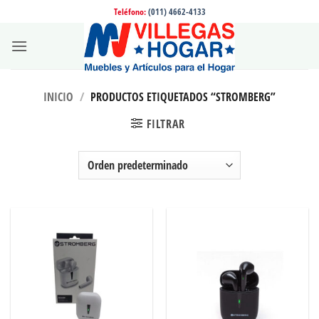
Saltar
Teléfono:
(011) 4662-4133
al
contenido
INICIO
/
PRODUCTOS ETIQUETADOS “STROMBERG”
FILTRAR